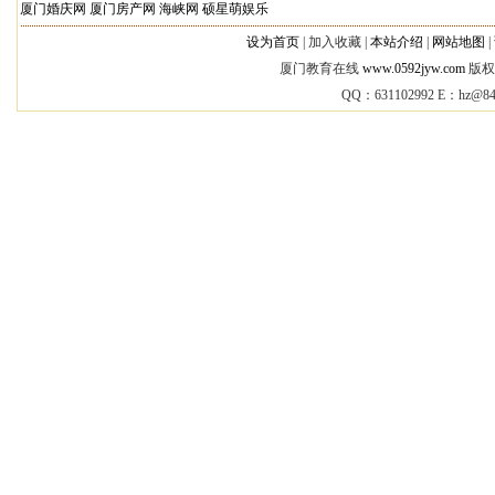
厦门婚庆网
厦门房产网
海峡网
硕星萌娱乐
设为首页
|
加入收藏 |
本站介绍
|
网站地图
|
厦门教育在线
www.0592jyw.com
版权所
QQ：631102992 E：
hz@84