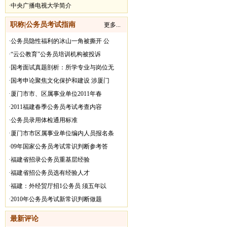
·
中央广播电视大学简介
职称|公务员考试指南
更多...
·
公务员隐性福利的冰山一角被撕开 公
·
“云公教育”公务员培训机构被投诉
·
国考面试真题剖析：所学专业与岗位无
·
国考申论聚焦文化保护和建设 涉厦门
·
厦门市市、区属事业单位2011年春
·
2011福建春季公务员考试考查内容
·
公务员录用体检通用标准
·
厦门市市区属事业单位编内人员报名条
·
09年国家公务员考试常识判断参考答
·
福建省招录公务员重基层经验
·
福建省招公务员选有经验人才
·
福建：外经贸厅招1公务员 须五年以
·
2010年公务员考试新常识判断做题
最新评论