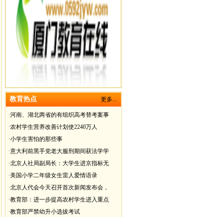
教育热点
更多...
·
河南、湖北两省的有组织高考替考案事
·
农村学生营养改善计划使2240万人
·
小学生害怕的那些事
·
意大利前黑手党老大服刑期间获法学学
·
北京人社局副局长：大学生进京指标无
·
美国小学二年级女生雷人爱情语录
·
北京人代会今天召开首次新闻发布会，
·
教育部：进一步提高农村学生进入重点
·
教育部严禁幼升小选拔考试