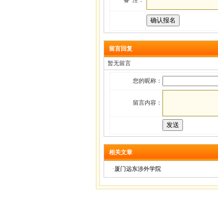
备 注：
留言回复
暂无留言
您的昵称：
留言内容：
相关文章
·
厦门远东涉外学院