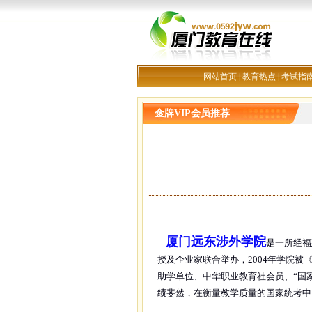
网站首页
|
教育热点
|
考试指
金牌VIP会员推荐
厦门远东涉外学院
是一所经福
授及企业家联合举办，2004年学院被
助学单位、中华职业教育社会员、“国
绩斐然，在衡量教学质量的国家统考中