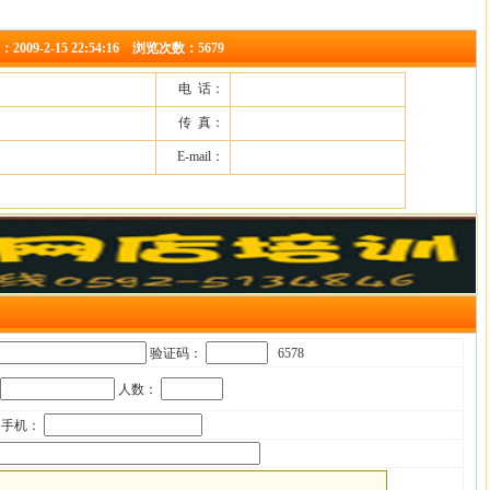
-2-15 22:54:16 浏览次数：5679
电 话：
传 真：
E-mail：
验证码：
6578
人数：
手机：