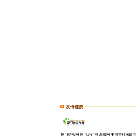
友情链接
厦门婚庆网
厦门房产网
海峡网
中国塑料橡胶