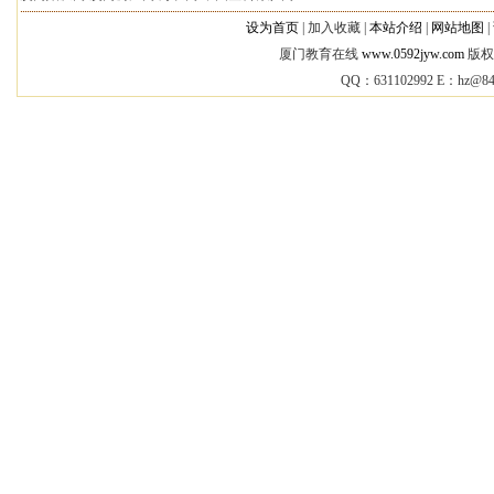
设为首页
|
加入收藏 |
本站介绍
|
网站地图
|
厦门教育在线
www.0592jyw.com
版权所
QQ：631102992 E：
hz@84