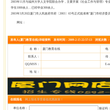
2003年11月与福州大学人文学院联合办学，主要开展《社会工作与管理》
学生1000余人，已经毕业300余人。
2003年3月20日厦门市人民政府市府〔2003〕65号正式批准将“厦门市经济
网址：
发布人(厦门教育在线)详细资料 发布时间：2009-2-15 22:57:13 浏览次数：6
名 称：
厦门教育在线
电
联系人：
传
QQ/MSN：
E-m
地 址：
在线报名
网上报名享受最低优惠政策！
单位名称：
验证码