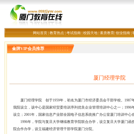
网站首页
|
教育热点
|
考试指南
|
校园天地
|
素质教育
|
创业指南
|
金牌VIP会员推荐
厦门经理学院
厦门经理学院 创于1959年，初名为厦门市经济委员会干部学校。198
我院设立，该中心是国家经贸委培训序列优良企业管理培训中心之一；199
设立；2001年，国家信息产业部全国电子信息系统推广办公室厦门培训中
1996年，学院与复旦大学继续教育学院联合办学，设立复旦大学厦门函授站
院合作办学，设立福建经济管理干部学院厦门分院。