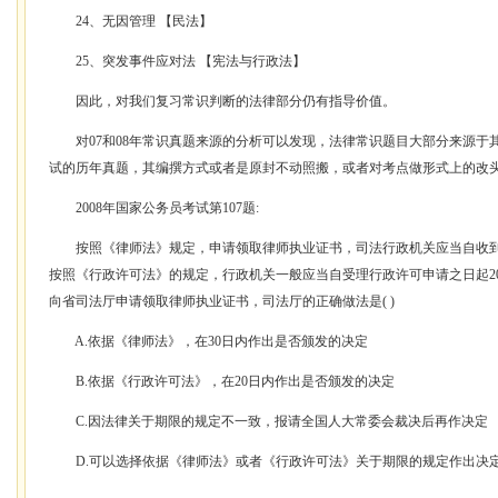
24、无因管理 【民法】
25、突发事件应对法 【宪法与行政法】
因此，对我们复习常识判断的法律部分仍有指导价值。
对07和08年常识真题来源的分析可以发现，法律常识题目大部分来源于
试的历年真题，其编撰方式或者是原封不动照搬，或者对考点做形式上的改
2008年国家公务员考试第107题:
按照《律师法》规定，申请领取律师执业证书，司法行政机关应当自收到申
按照《行政许可法》的规定，行政机关一般应当自受理行政许可申请之日起20
向省司法厅申请领取律师执业证书，司法厅的正确做法是( )
A.依据《律师法》，在30日内作出是否颁发的决定
B.依据《行政许可法》，在20日内作出是否颁发的决定
C.因法律关于期限的规定不一致，报请全国人大常委会裁决后再作决定
D.可以选择依据《律师法》或者《行政许可法》关于期限的规定作出决