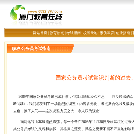
网站首页
|
教育热点
|
考试指南
|
校园天地
|
素质教育
|
创业指南
|
职称|公务员考试指南
国家公务员考试常识判断的过去
2009年国家公务员考试已成往事，但其回响却经久不息——它反映出的众
断”模块，我们感受到了一场剧烈的调整：内容多元化、考点复合化以及板块
去也，换了人间——这次调整力度之大，令人叹为观止!
面对这过山车般剧烈震荡，每一个曾在2008年11月30日身临其境的过来
类公务员考试的灵魂和旗帜，其格局之流变、风格之更新不能不严重地影响