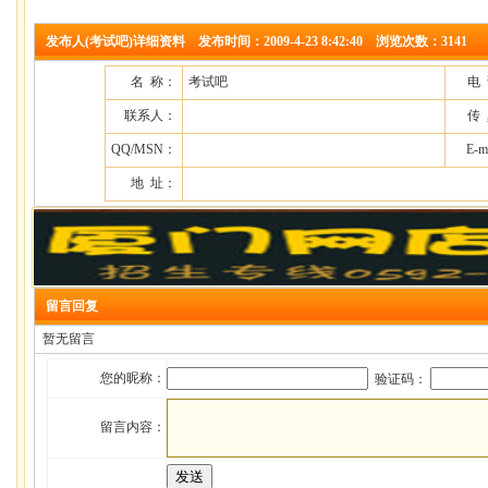
发布人(考试吧)详细资料 发布时间：2009-4-23 8:42:40 浏览次数：3141
名 称：
考试吧
电
联系人：
传
QQ/MSN：
E-m
地 址：
留言回复
暂无留言
您的昵称：
验证码：
留言内容：