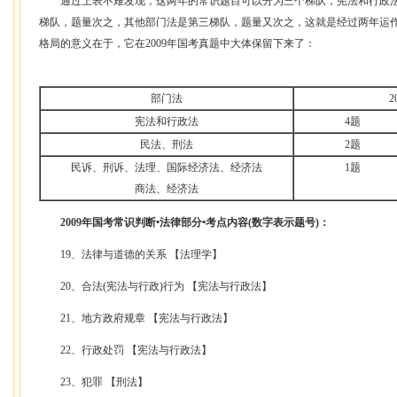
通过上表不难发现，这两年的常识题目可以分为三个梯队，宪法和行政法
梯队，题量次之，其他部门法是第三梯队，题量又次之，这就是经过两年运作
格局的意义在于，它在2009年国考真题中大体保留下来了：
部门法
2
宪法和行政法
4题
民法、刑法
2题
民诉、刑诉、法理、国际经济法、经济法
1题
商法、经济法
2009年国考常识判断•法律部分•考点内容(数字表示题号)：
19、法律与道德的关系 【法理学】
20、合法(宪法与行政)行为 【宪法与行政法】
21、地方政府规章 【宪法与行政法】
22、行政处罚 【宪法与行政法】
23、犯罪 【刑法】