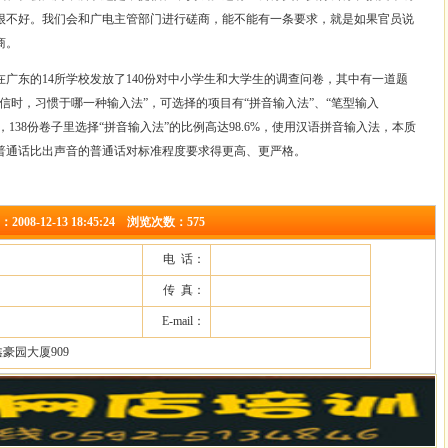
很不好。我们会和广电主管部门进行磋商，能不能有一条要求，就是如果官员说
商。
东的14所学校发放了140份对中小学生和大学生的调查问卷，其中有一道题
信时，习惯于哪一种输入法”，可选择的项目有“拼音输入法”、“笔型输入
，138份卷子里选择“拼音输入法”的比例高达98.6%，使用汉语拼音输入法，本质
普通话比出声音的普通话对标准程度要求得更高、更严格。
-12-13 18:45:24 浏览次数：575
电 话：
传 真：
E-mail：
豪园大厦909