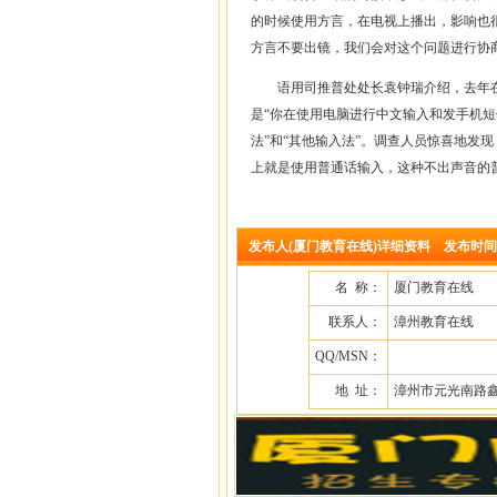
的时候使用方言，在电视上播出，影响也
方言不要出镜，我们会对这个问题进行协
语用司推普处处长袁钟瑞介绍，去年在广
是“你在使用电脑进行中文输入和发手机短
法”和“其他输入法”。调查人员惊喜地发现
上就是使用普通话输入，这种不出声音的
发布人(厦门教育在线)详细资料 发布时间：2008
名 称：
厦门教育在线
联系人：
漳州教育在线
QQ/MSN：
地 址：
漳州市元光南路鑫