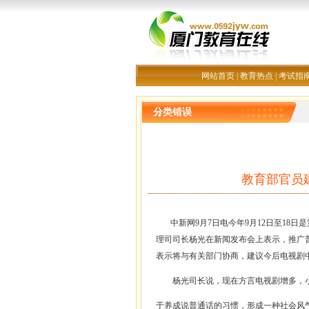
网站首页
|
教育热点
|
考试指
分类错误
教育部官员
中新网9月7日电今年9月12日至18日
理司司长杨光在新闻发布会上表示，推广
表示将与有关部门协商，建议今后电视剧
杨光司长说，现在方言电视剧增多，小
于养成说普通话的习惯，形成一种社会风