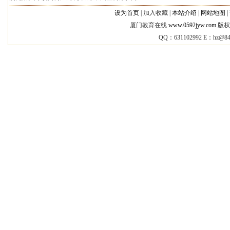
设为首页
|
加入收藏 |
本站介绍
|
网站地图
|
厦门教育在线
www.0592jyw.com
版权所
QQ：631102992 E：
hz@84