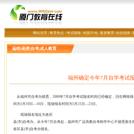
网站首页
|
教育热点
|
考试指南
|
校园天地
|
素质教育
|
创业指南
|
远程|函授|自考|成人教育
福州确定今年7月自学考试
从福州市自考办获悉，2009年7月自学考试报名时间已经确定，旧生网络报名
间为5月10日—16日，现场报名时间为5月21日—23日。
现场报名地址为各区
县(市)自考办。从今年7月自考起，福州市广达高教自考助学中心不接受新
各区县(市)自考办报名。